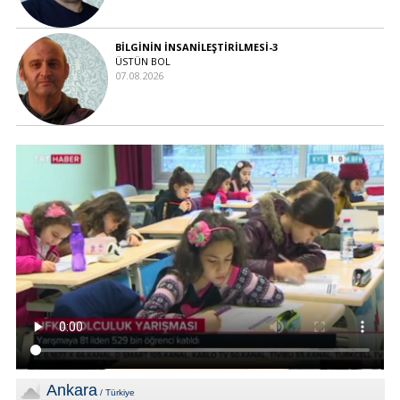
BİLGİNİN İNSANİLEŞTİRİLMESİ-3
ÜSTÜN BOL
07.08.2026