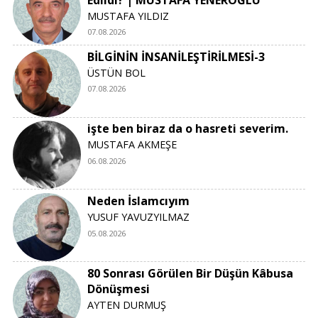
MUSTAFA YILDIZ
07.08.2026
BİLGİNİN İNSANİLEŞTİRİLMESİ-3
ÜSTÜN BOL
07.08.2026
işte ben biraz da o hasreti severim.
MUSTAFA AKMEŞE
06.08.2026
Neden İslamcıyım
YUSUF YAVUZYILMAZ
05.08.2026
80 Sonrası Görülen Bir Düşün Kâbusa
Dönüşmesi
AYTEN DURMUŞ