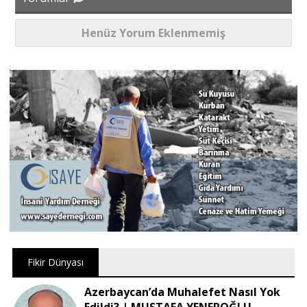
Henüz Yorum Eklenmemiş
Fikir Dünyası
Azerbaycan’da Muhalefet Nasıl Yok
Edildi? | MUSTAFA YENEROĞLU