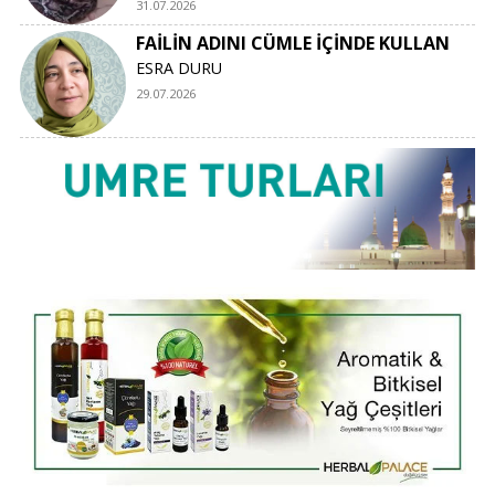
31.07.2026
FAİLİN ADINI CÜMLE İÇİNDE KULLAN
ESRA DURU
29.07.2026