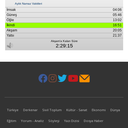
Türkiye
Derkenar
Sivil Toplum
Kültür - Sanat
Ekonomi
Dünya
Eğitim
Yorum - Analiz
Söyleşi
Yazı Dizisi
Dosya Haber