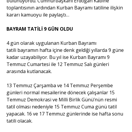
bulunuyordu. Cumhurbaşkanı Erdoğan Kabine
toplantısının ardından Kurban Bayramı tatiline ilişkin
kararı kamuoyu ile paylaştı…
BAYRAM TATİLİ 9 GÜN OLDU
4 gün olarak uygulanan Kurban Bayramı
tatili bayramın hafta içine denk geldiği yıllarda 9 güne
kadar uzayabiliyor. Bu yıl ise Kurban Bayramı 9
Temmuz Cumartesi ile 12 Temmuz Salı günleri
arasında kutlanacak.
13 Temmuz Çarşamba ve 14 Temmuz Perşembe
günleri normal mesailerine dönecek çalışanlar 15
Temmuz Demokrasi ve Milli Birlik Günü’nün resmi
tatil olması nedeniyle 15 Temmuz Cuma günü tatil
yapacak. 16 ve 17 Temmuz günlerinde ise hafta sonu
tatili olacak.