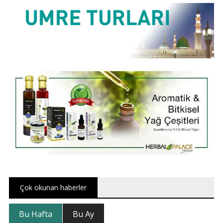
Çok okunan haberler
Bu Hafta
Bu Ay