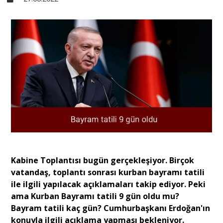
Sivil Toplum
Kültür - Sanat
Ekonomi
Dünya
Yorum - Analiz
Kabine Toplantısı bugün gerçekleşiyor. Birçok
vatandaş, toplantı sonrası kurban bayramı tatili
ile ilgili yapılacak açıklamaları takip ediyor. Peki
Söyleşi
ama Kurban Bayramı tatili 9 gün oldu mu?
Bayram tatili kaç gün? Cumhurbaşkanı Erdoğan'ın
Yazı Dizisi
konuyla ilgili açıklama yapması bekleniyor.