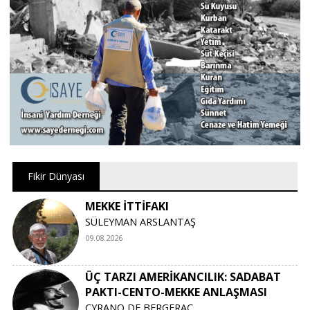
Fikir Dünyası
MEKKE İTTİFAKI
SÜLEYMAN ARSLANTAŞ
09.08.2026
ÜÇ TARZI AMERİKANCILIK: SADABAT
PAKTI-CENTO-MEKKE ANLAŞMASI
CYRANO DE BERGERAC