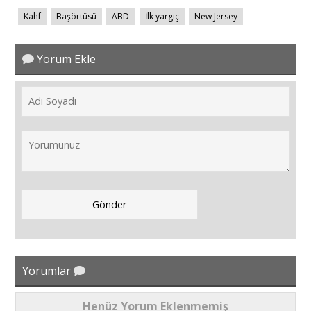
Kahf
Başörtüsü
ABD
İlk yargıç
New Jersey
Yorum Ekle
Yorumlar
Henüz Yorum Eklenmemiş