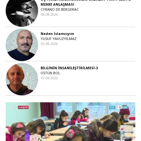
MEKKE ANLAŞMASI
CYRANO DE BERGERAC
08.08.2026
Neden İslamcıyım
YUSUF YAVUZYILMAZ
05.08.2026
BİLGİNİN İNSANİLEŞTİRİLMESİ-3
ÜSTÜN BOL
07.08.2026