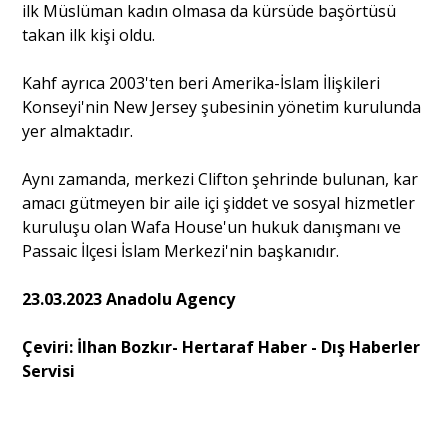
ilk Müslüman kadın olmasa da kürsüde başörtüsü
takan ilk kişi oldu.
Kahf ayrıca 2003'ten beri Amerika-İslam İlişkileri
Konseyi'nin New Jersey şubesinin yönetim kurulunda
yer almaktadır.
Aynı zamanda, merkezi Clifton şehrinde bulunan, kar
amacı gütmeyen bir aile içi şiddet ve sosyal hizmetler
kuruluşu olan Wafa House'un hukuk danışmanı ve
Passaic İlçesi İslam Merkezi'nin başkanıdır.
23.03.2023 Anadolu Agency
Çeviri: İlhan Bozkır- Hertaraf Haber - Dış Haberler
Servisi