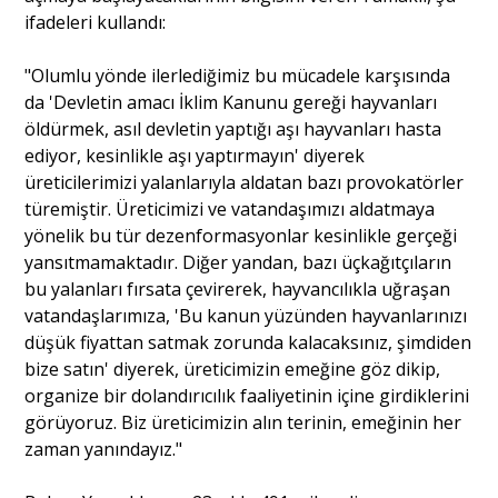
ifadeleri kullandı:
"Olumlu yönde ilerlediğimiz bu mücadele karşısında
da 'Devletin amacı İklim Kanunu gereği hayvanları
öldürmek, asıl devletin yaptığı aşı hayvanları hasta
ediyor, kesinlikle aşı yaptırmayın' diyerek
üreticilerimizi yalanlarıyla aldatan bazı provokatörler
türemiştir. Üreticimizi ve vatandaşımızı aldatmaya
yönelik bu tür dezenformasyonlar kesinlikle gerçeği
yansıtmamaktadır. Diğer yandan, bazı üçkağıtçıların
bu yalanları fırsata çevirerek, hayvancılıkla uğraşan
vatandaşlarımıza, 'Bu kanun yüzünden hayvanlarınızı
düşük fiyattan satmak zorunda kalacaksınız, şimdiden
bize satın' diyerek, üreticimizin emeğine göz dikip,
organize bir dolandırıcılık faaliyetinin içine girdiklerini
görüyoruz. Biz üreticimizin alın terinin, emeğinin her
zaman yanındayız."