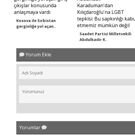
Kosova ile Sırbistan
gerginliğe yol açan..
Saadet Partisi Milletvekili
Abdulkadir K..
Yorum Ekle
Yorumlar