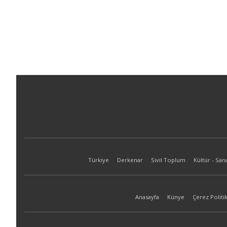
Türkiye
Derkenar
Sivil Toplum
Kültür - San
Anasayfa
Künye
Çerez Politik