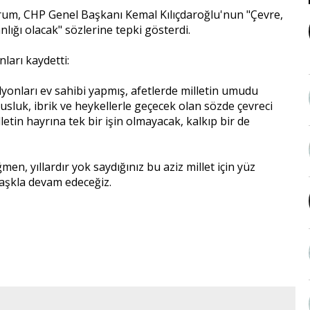
Kurum, CHP Genel Başkanı Kemal Kılıçdaroğlu'nun "Çevre,
lığı olacak" sözlerine tepki gösterdi.
arı kaydetti:
ilyonları ev sahibi yapmış, afetlerde milletin umudu
sluk, ibrik ve heykellerle geçecek olan sözde çevreci
etin hayrına tek bir işin olmayacak, kalkıp bir de
n, yıllardır yok saydığınız bu aziz millet için yüz
 aşkla devam edeceğiz.