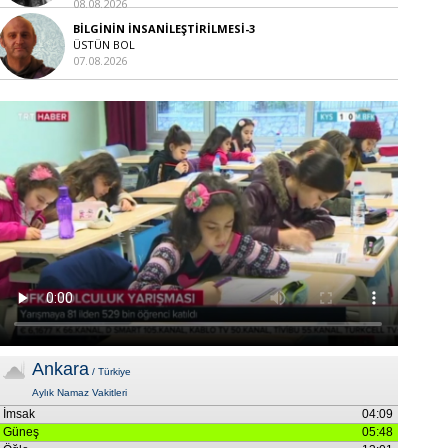
08.08.2026
BİLGİNİN İNSANİLEŞTİRİLMESİ-3
ÜSTÜN BOL
07.08.2026