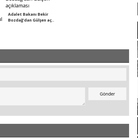
Adalet Bakanı Bekir
Bozdağ’dan Gülşen aç..