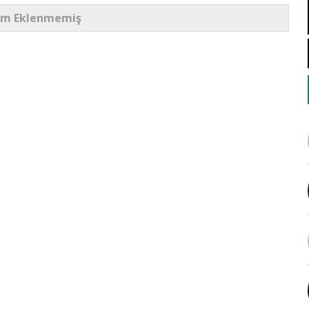
um Eklenmemiş