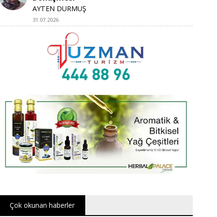
AYTEN DURMUŞ
31.07.2026
Çok okunan haberler