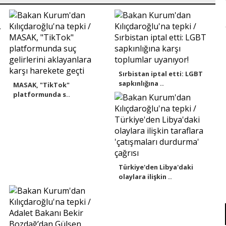
Sırbistan iptal etti: LGBT
sapkınlığına ..
MASAK, "TikTok"
platformunda s..
Türkiye'den Libya'daki
olaylara ilişkin ..