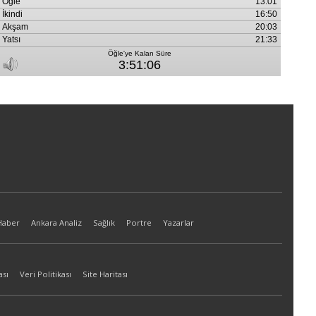
Haber
Ankara Analiz
Sağlık
Portre
Yazarlar
ası
Veri Politikası
Site Haritası