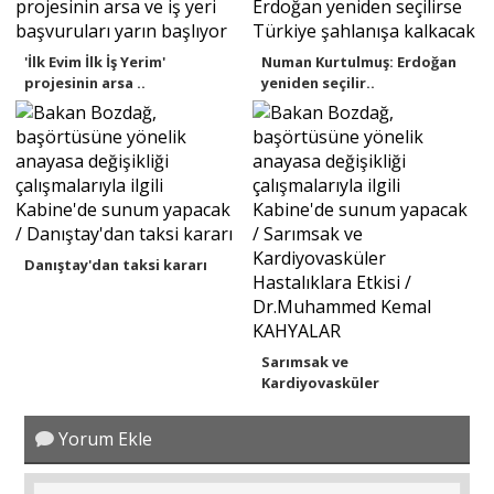
'İlk Evim İlk İş Yerim'
Numan Kurtulmuş: Erdoğan
projesinin arsa ..
yeniden seçilir..
Danıştay'dan taksi kararı
Sarımsak ve
Kardiyovasküler
Hastalıklara..
Yorum Ekle