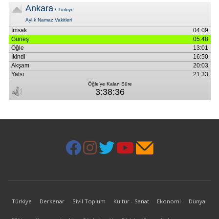
Türkiye
Derkenar
Sivil Toplum
Kültür - Sanat
Ekonomi
Dünya