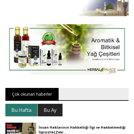
Çok okunan haberler
Bu Hafta
Bu Ay
İnsan Haklarının Hakkettiği İlgi ve Hakketmediği
İlgisizlik|Zeki ..