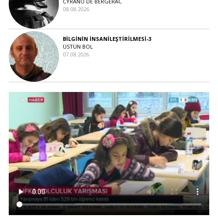
CYRANO DE BERGERAC
08.08.2026
BİLGİNİN İNSANİLEŞTİRİLMESİ-3
ÜSTÜN BOL
07.08.2026