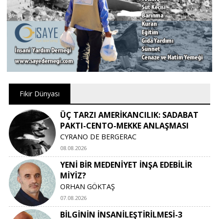
Fikir Dünyası
ÜÇ TARZI AMERİKANCILIK: SADABAT
PAKTI-CENTO-MEKKE ANLAŞMASI
CYRANO DE BERGERAC
08.08.2026
YENİ BİR MEDENİYET İNŞA EDEBİLİR
MİYİZ?
ORHAN GÖKTAŞ
07.08.2026
BİLGİNİN İNSANİLEŞTİRİLMESİ-3