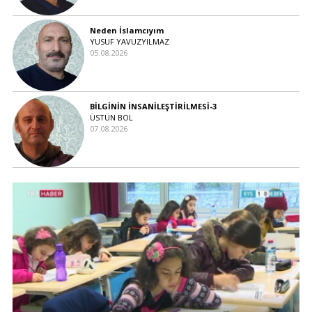
Neden İslamcıyım
YUSUF YAVUZYILMAZ
05.08.2026
BİLGİNİN İNSANİLEŞTİRİLMESİ-3
ÜSTÜN BOL
07.08.2026