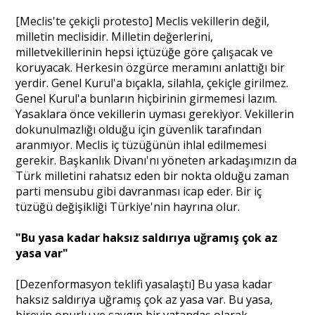
[Meclis'te çekiçli protesto] Meclis vekillerin değil,
milletin meclisidir. Milletin değerlerini,
milletvekillerinin hepsi içtüzüğe göre çalışacak ve
koruyacak. Herkesin özgürce meramını anlattığı bir
yerdir. Genel Kurul'a bıçakla, silahla, çekiçle girilmez.
Genel Kurul'a bunların hiçbirinin girmemesi lazım.
Yasaklara önce vekillerin uyması gerekiyor. Vekillerin
dokunulmazlığı olduğu için güvenlik tarafından
aranmıyor. Meclis iç tüzüğünün ihlal edilmemesi
gerekir. Başkanlık Divanı'nı yöneten arkadaşımızın da
Türk milletini rahatsız eden bir nokta olduğu zaman
parti mensubu gibi davranması icap eder. Bir iç
tüzüğü değişikliği Türkiye'nin hayrına olur.
"Bu yasa kadar haksız saldırıya uğramış çok az
yasa var"
[Dezenformasyon teklifi yasalaştı] Bu yasa kadar
haksız saldırıya uğramış çok az yasa var. Bu yasa,