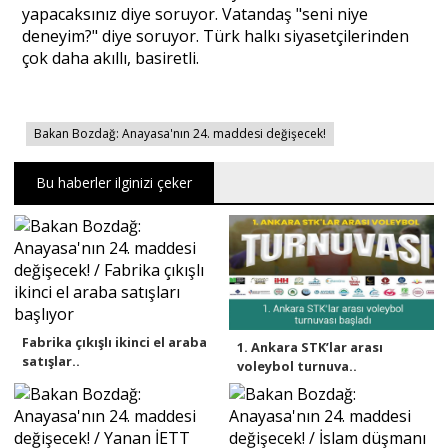
yapacaksınız diye soruyor. Vatandaş "seni niye
deneyim?" diye soruyor. Türk halkı siyasetçilerinden
çok daha akıllı, basiretli.
Bakan Bozdağ: Anayasa'nın 24. maddesi değişecek!
Bu haberler ilginizi çeker
Fabrika çıkışlı ikinci el araba
1. Ankara STK’lar arası
satışlar..
voleybol turnuva..