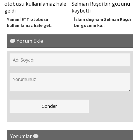
Yanan İETT otobüsü
İslam düşmanı Selman Rüşdi
kullanılamaz hale gel..
bir gözünü ka..
Yorum Ekle
Yorumlar