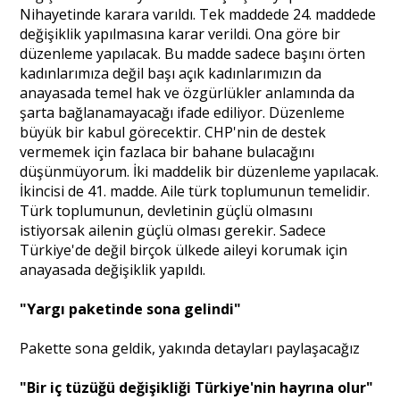
Nihayetinde karara varıldı. Tek maddede 24. maddede
değişiklik yapılmasına karar verildi. Ona göre bir
düzenleme yapılacak. Bu madde sadece başını örten
kadınlarımıza değil başı açık kadınlarımızın da
anayasada temel hak ve özgürlükler anlamında da
şarta bağlanamayacağı ifade ediliyor. Düzenleme
büyük bir kabul görecektir. CHP'nin de destek
vermemek için fazlaca bir bahane bulacağını
düşünmüyorum. İki maddelik bir düzenleme yapılacak.
İkincisi de 41. madde. Aile türk toplumunun temelidir.
Türk toplumunun, devletinin güçlü olmasını
istiyorsak ailenin güçlü olması gerekir. Sadece
Türkiye'de değil birçok ülkede aileyi korumak için
anayasada değişiklik yapıldı.
"Yargı paketinde sona gelindi"
Pakette sona geldik, yakında detayları paylaşacağız
"Bir iç tüzüğü değişikliği Türkiye'nin hayrına olur"