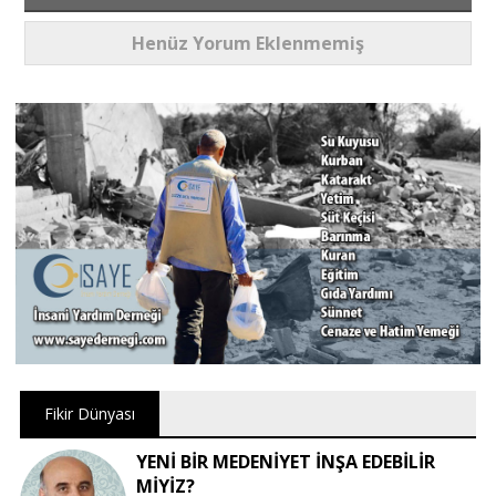
Henüz Yorum Eklenmemiş
Fikir Dünyası
YENİ BİR MEDENİYET İNŞA EDEBİLİR
MİYİZ?