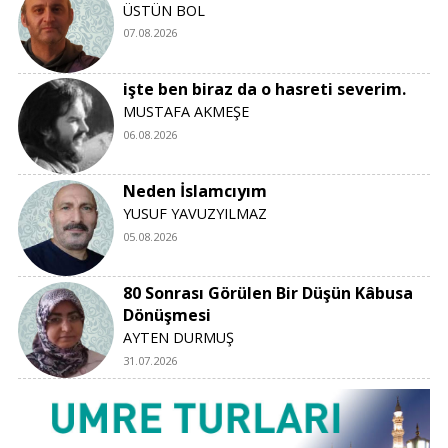
ÜSTÜN BOL
07.08.2026
işte ben biraz da o hasreti severim.
MUSTAFA AKMEŞE
06.08.2026
Neden İslamcıyım
YUSUF YAVUZYILMAZ
05.08.2026
80 Sonrası Görülen Bir Düşün Kâbusa
Dönüşmesi
AYTEN DURMUŞ
31.07.2026