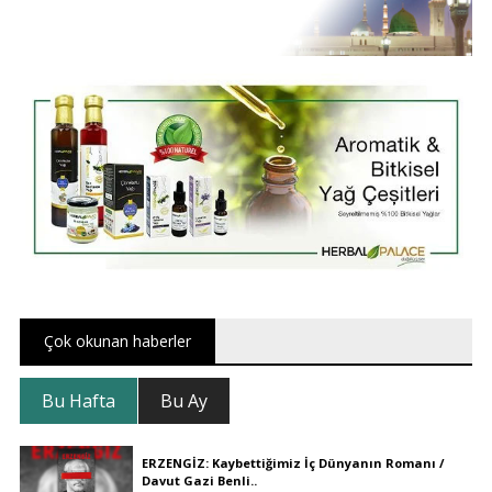
Çok okunan haberler
Bu Hafta
Bu Ay
ERZENGİZ: Kaybettiğimiz İç Dünyanın Romanı /
Davut Gazi Benli..