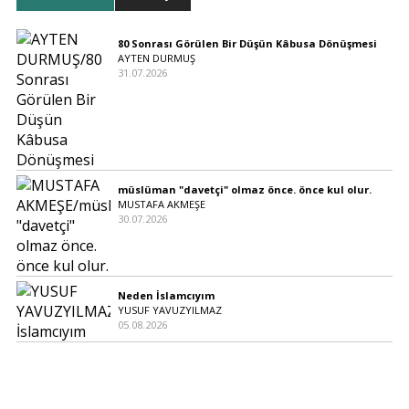
80 Sonrası Görülen Bir Düşün Kâbusa Dönüşmesi
AYTEN DURMUŞ
31.07.2026
müslüman "davetçi" olmaz önce. önce kul olur.
MUSTAFA AKMEŞE
30.07.2026
Neden İslamcıyım
YUSUF YAVUZYILMAZ
05.08.2026