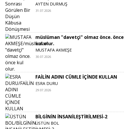
AYTEN DURMUŞ
31.07.2026
müslüman "davetçi" olmaz önce. önce
kul olur.
MUSTAFA AKMEŞE
30.07.2026
FAİLİN ADINI CÜMLE İÇİNDE KULLAN
ESRA DURU
29.07.2026
BİLGİNİN İNSANİLEŞTİRİLMESİ-2
ÜSTÜN BOL