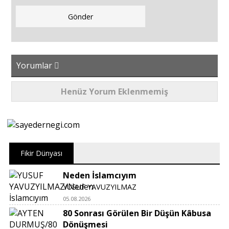
Yorumlar
Henüz Yorum Eklenmemiş
Fikir Dünyası
Neden İslamcıyım
YUSUF YAVUZYILMAZ
05.08.2026
80 Sonrası Görülen Bir Düşün Kâbusa
Dönüşmesi