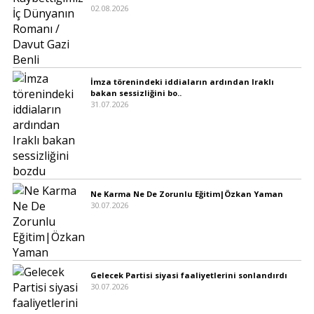
02.08.2026
İmza törenindeki iddiaların ardından Iraklı
bakan sessizliğini bo..
31.07.2026
Ne Karma Ne De Zorunlu Eğitim|Özkan Yaman
30.07.2026
Gelecek Partisi siyasi faaliyetlerini sonlandırdı
30.07.2026