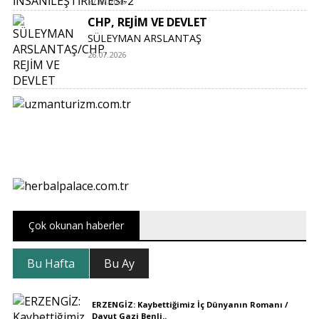
27.07.2026
CHP, REJİM VE DEVLET
SÜLEYMAN ARSLANTAŞ
26.07.2026
Çok okunan haberler
Bu Hafta
Bu Ay
ERZENGİZ: Kaybettiğimiz İç Dünyanın Romanı /
Davut Gazi Benli..