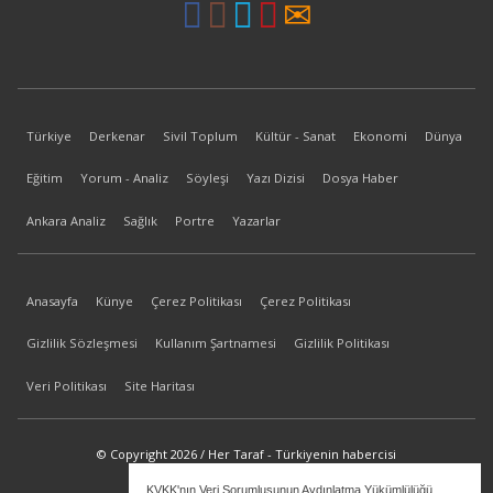
Türkiye
Derkenar
Sivil Toplum
Kültür - Sanat
Ekonomi
Dünya
Eğitim
Yorum - Analiz
Söyleşi
Yazı Dizisi
Dosya Haber
Ankara Analiz
Sağlık
Portre
Yazarlar
Anasayfa
Künye
Çerez Politikası
Çerez Politikası
Gizlilik Sözleşmesi
Kullanım Şartnamesi
Gizlilik Politikası
Veri Politikası
Site Haritası
© Copyright 2026 / Her Taraf - Türkiyenin habercisi
KVKK'nın Veri Sorumlusunun Aydınlatma Yükümlülüğü