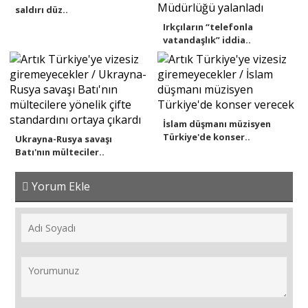
saldırı düz..
Irkçıların “telefonla
vatandaşlık” iddia..
İslam düşmanı müzisyen
Türkiye'de konser..
Ukrayna-Rusya savaşı
Batı'nın mülteciler..
Yorum Ekle