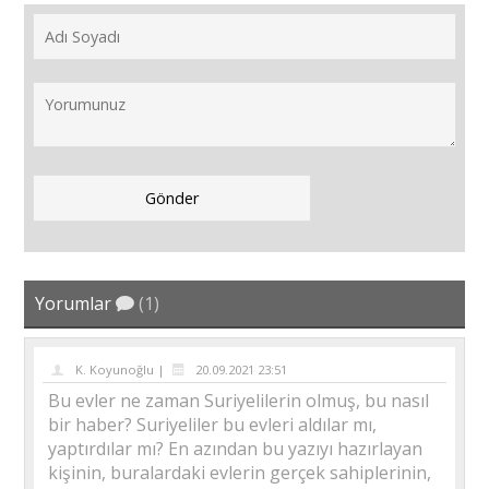
Yorumlar
(1)
K. Koyunoğlu |
20.09.2021 23:51
Bu evler ne zaman Suriyelilerin olmuş, bu nasıl
bir haber? Suriyeliler bu evleri aldılar mı,
yaptırdılar mı? En azından bu yazıyı hazırlayan
kişinin, buralardaki evlerin gerçek sahiplerinin,