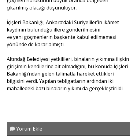
göçmen nüfusunun büyük oranda bölgeden
çıkarılmış olacağı düşünülüyor.
İçişleri Bakanlığı, Ankara’daki Suriyeliler’in ikâmet
kaydının bulunduğu illere gönderilmesini
ve yeni göçmenlerin başkente kabul edilmemesi
yönünde de karar almıştı.
Altındağ Belediyesi yetkilileri, binaların yıkımına ilişkin
girişimin kendilerine ait olmadığını, bu konuda İçişleri
Bakanlığı’ndan gelen talimatla hareket ettikleri
bilgisini verdi. Yapılan tebligatların ardından iki
mahalledeki bazı binaların yıkımı da gerçekleştirildi.
Yorum Ekle