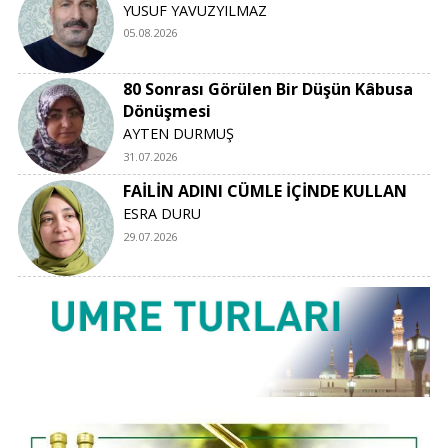
YUSUF YAVUZYILMAZ
05.08.2026
80 Sonrası Görülen Bir Düşün Kâbusa
Dönüşmesi
AYTEN DURMUŞ
31.07.2026
FAİLİN ADINI CÜMLE İÇİNDE KULLAN
ESRA DURU
29.07.2026