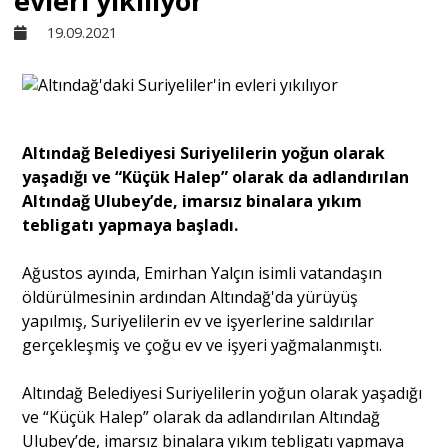
evleri yıkılıyor
19.09.2021
Sivil Toplum
Kültür - Sanat
Altındağ Belediyesi Suriyelilerin yoğun olarak
yaşadığı ve “Küçük Halep” olarak da adlandırılan
Ekonomi
Altındağ Ulubey’de, imarsız binalara yıkım
tebligatı yapmaya başladı.
Dünya
Ağustos ayında, Emirhan Yalçın isimli vatandaşın
öldürülmesinin ardından Altındağ'da yürüyüş
Yorum - Analiz
yapılmış, Suriyelilerin ev ve işyerlerine saldırılar
gerçekleşmiş ve çoğu ev ve işyeri yağmalanmıştı.
Söyleşi
Altındağ Belediyesi Suriyelilerin yoğun olarak yaşadığı
ve “Küçük Halep” olarak da adlandırılan Altındağ
Yazı Dizisi
Ulubey’de, imarsız binalara yıkım tebligatı yapmaya