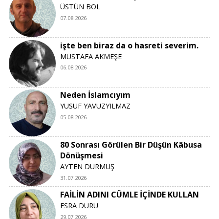
ÜSTÜN BOL
07.08.2026
işte ben biraz da o hasreti severim.
MUSTAFA AKMEŞE
06.08.2026
Neden İslamcıyım
YUSUF YAVUZYILMAZ
05.08.2026
80 Sonrası Görülen Bir Düşün Kâbusa
Dönüşmesi
AYTEN DURMUŞ
31.07.2026
FAİLİN ADINI CÜMLE İÇİNDE KULLAN
ESRA DURU
29.07.2026