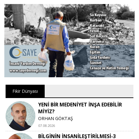
Fikir Dünyası
YENİ BİR MEDENİYET İNŞA EDEBİLİR
MİYİZ?
ORHAN GÖKTAŞ
07.08.2026
BİLGİNİN İNSANİLEŞTİRİLMESİ-3