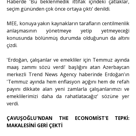
Haberde 'Bu beklenmedik ittifak içindeki çatlaklar,
seçim gününden çok önce ortaya çıktı' denildi.
MEE, konuya yakın kaynakların tarafların centilmenlik
anlaşmasının yönetmeye yetip yetmeyeceği
konusunda bölünmüş durumda olduğunun da altını
çizdi.
'Erdoğan, çalışanlar ve emekliler için Temmuz ayında
maaş zammı sözü verdi' başlığını atan Azerbaycan
merkezli Trend News Agency haberinde Erdoğan'ın
'Temmuz ayında hem enflasyon açığını hem de refah
payını dikkate alan yeni zamlarla çalışanlarımızı ve
emeklilerimizi daha da rahatlatacağız' sözüne yer
verdi.
ÇAVUŞOĞLU'NDAN THE ECONOMİST'E TEPKİ:
MAKALESİNİ GERİ ÇEKTİ