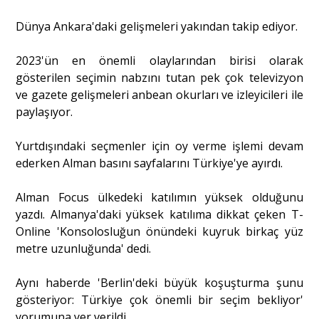
Dünya Ankara'daki gelişmeleri yakından takip ediyor.
Portre
2023'ün en önemli olaylarından birisi olarak
gösterilen seçimin nabzını tutan pek çok televizyon
Yazarlar
ve gazete gelişmeleri anbean okurları ve izleyicileri ile
paylaşıyor.
Yurtdışındaki seçmenler için oy verme işlemi devam
ederken Alman basını sayfalarını Türkiye'ye ayırdı.
Eğitim
Alman Focus ülkedeki katılımın yüksek olduğunu
Dosya Haber
yazdı. Almanya'daki yüksek katılıma dikkat çeken T-
Online 'Konsolosluğun önündeki kuyruk birkaç yüz
Ankara Analiz
metre uzunluğunda' dedi.
Sağlık
Aynı haberde 'Berlin'deki büyük koşuşturma şunu
gösteriyor: Türkiye çok önemli bir seçim bekliyor'
yorumuna yer verildi.