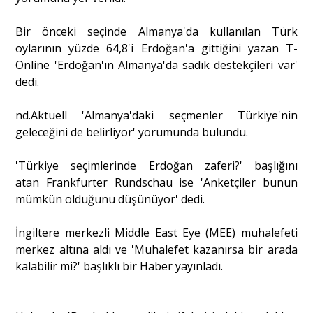
Bir önceki seçinde Almanya'da kullanılan Türk
oylarının yüzde 64,8'i Erdoğan'a gittiğini yazan T-
Online 'Erdoğan'ın Almanya'da sadık destekçileri var'
dedi.
nd.Aktuell 'Almanya'daki seçmenler Türkiye'nin
geleceğini de belirliyor' yorumunda bulundu.
'Türkiye seçimlerinde Erdoğan zaferi?' başlığını
atan Frankfurter Rundschau ise 'Anketçiler bunun
mümkün olduğunu düşünüyor' dedi.
İngiltere merkezli Middle East Eye (MEE) muhalefeti
merkez altına aldı ve 'Muhalefet kazanırsa bir arada
kalabilir mi?' başlıklı bir Haber yayınladı.