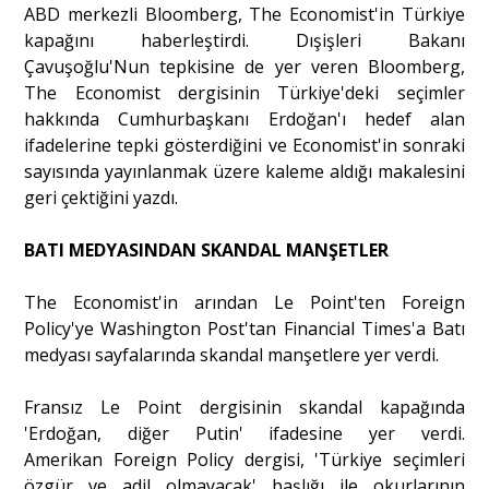
ABD merkezli Bloomberg, The Economist'in Türkiye
kapağını haberleştirdi. Dışişleri Bakanı
Çavuşoğlu'Nun tepkisine de yer veren Bloomberg,
The Economist dergisinin Türkiye'deki seçimler
hakkında Cumhurbaşkanı Erdoğan'ı hedef alan
ifadelerine tepki gösterdiğini ve Economist'in sonraki
sayısında yayınlanmak üzere kaleme aldığı makalesini
geri çektiğini yazdı.
BATI MEDYASINDAN SKANDAL MANŞETLER
The Economist'in arından Le Point'ten Foreign
Policy'ye Washington Post'tan Financial Times'a Batı
medyası sayfalarında skandal manşetlere yer verdi.
Fransız Le Point dergisinin skandal kapağında
'Erdoğan, diğer Putin' ifadesine yer verdi.
Amerikan Foreign Policy dergisi, 'Türkiye seçimleri
özgür ve adil olmayacak' başlığı ile okurlarının