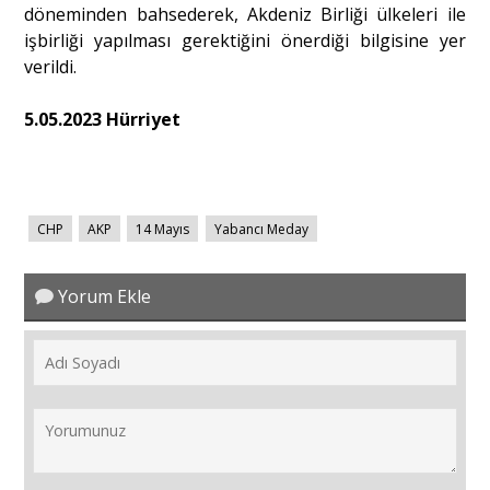
döneminden bahsederek, Akdeniz Birliği ülkeleri ile
işbirliği yapılması gerektiğini önerdiği bilgisine yer
verildi.
5.05.2023 Hürriyet
CHP
AKP
14 Mayıs
Yabancı Meday
Yorum Ekle