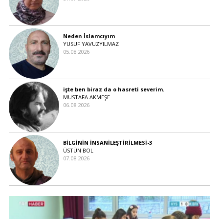
Neden İslamcıyım
YUSUF YAVUZYILMAZ
05.08.2026
işte ben biraz da o hasreti severim.
MUSTAFA AKMEŞE
06.08.2026
BİLGİNİN İNSANİLEŞTİRİLMESİ-3
ÜSTÜN BOL
07.08.2026