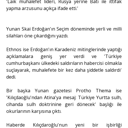
'Laik muhalefet lideri, Rusya yerine Batı ile ittifak
yapma arzusunu açıkça ifade etti.'
Yunan Skai Erdoğan'ın Seçim döneminde yerli ve milli
silahları öne çıkardığını yazdı.
Ethnos ise Erdoğan'ın Karadeniz mitinglerinde yaptığı
açıklamalara geniş yer verdi ve 'Türkiye
cumhurbaşkanı ülkedeki saldırıların habercisi olmakla
suçlayarak, muhalefete bir kez daha şiddetle saldırdı'
dedi.
Bir başka Yunan gazetesi Protho Thema ise
'Kılıçdaoğlu'ndan Atina'ya mesaj: Türkiye Yurtta sulh,
cihanda sulh doktrinine geri dönecek' başlığı ile
okurlarının karşısına çıktı.
Haberde Kılıçdaroğlu'nun yeni bir işbirliği