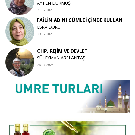
AYTEN DURMUŞ
31.07.2026
FAİLİN ADINI CÜMLE İÇİNDE KULLAN
ESRA DURU
29.07.2026
CHP, REJİM VE DEVLET
SÜLEYMAN ARSLANTAŞ
26.07.2026