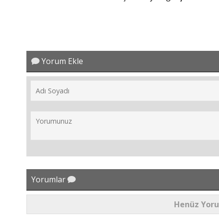
Yorum Ekle
Yorumlar
Henüz Yor