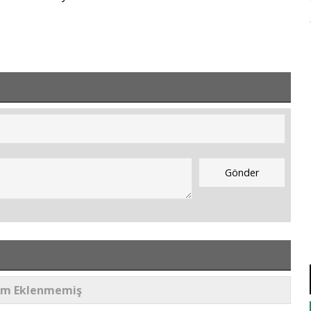
um Eklenmemiş