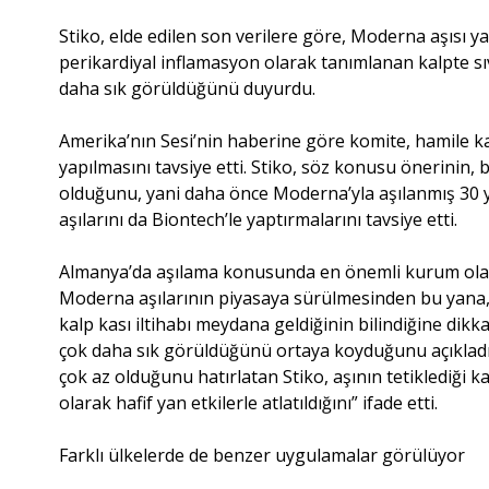
Stiko, elde edilen son verilere göre, Moderna aşısı ya
perikardiyal inflamasyon olarak tanımlanan kalpte sıv
daha sık görüldüğünü duyurdu.
Amerika’nın Sesi’nin haberine göre komite, hamile k
yapılmasını tavsiye etti. Stiko, söz konusu önerinin, 
olduğunu, yani daha önce Moderna’yla aşılanmış 30 y
aşılarını da Biontech’le yaptırmalarını tavsiye etti.
Almanya’da aşılama konusunda en önemli kurum olan 
Moderna aşılarının piyasaya sürülmesinden bu yana
kalp kası iltihabı meydana geldiğinin bilindiğine dik
çok daha sık görüldüğünü ortaya koyduğunu açıkladı. 3
çok az olduğunu hatırlatan Stiko, aşının tetiklediği kal
olarak hafif yan etkilerle atlatıldığını” ifade etti.
Farklı ülkelerde de benzer uygulamalar görülüyor