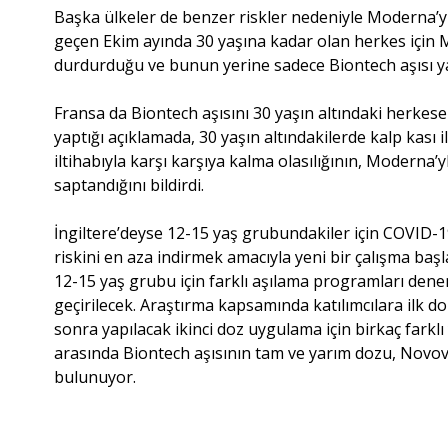
Başka ülkeler de benzer riskler nedeniyle Moderna’yl
geçen Ekim ayında 30 yaşına kadar olan herkes için M
durdurduğu ve bunun yerine sadece Biontech aşısı yapı
Fransa da Biontech aşısını 30 yaşın altındaki herkese 
yaptığı açıklamada, 30 yaşın altındakilerde kalp kası il
iltihabıyla karşı karşıya kalma olasılığının, Moderna
saptandığını bildirdi.
İngiltere’deyse 12-15 yaş grubundakiler için COVID-19 
riskini en aza indirmek amacıyla yeni bir çalışma başl
12-15 yaş grubu için farklı aşılama programları denen
geçirilecek. Araştırma kapsamında katılımcılara ilk do
sonra yapılacak ikinci doz uygulama için birkaç fark
arasında Biontech aşısının tam ve yarım dozu, Novo
bulunuyor.