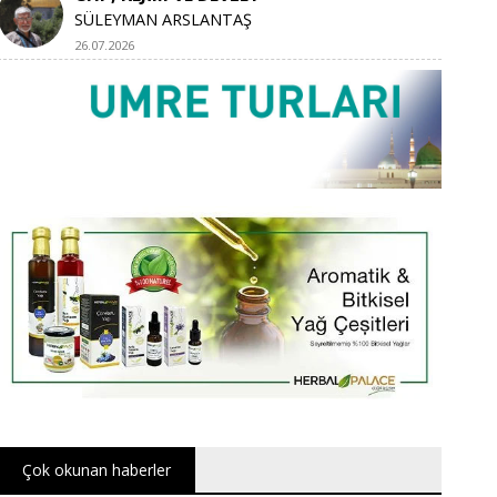
SÜLEYMAN ARSLANTAŞ
26.07.2026
Çok okunan haberler