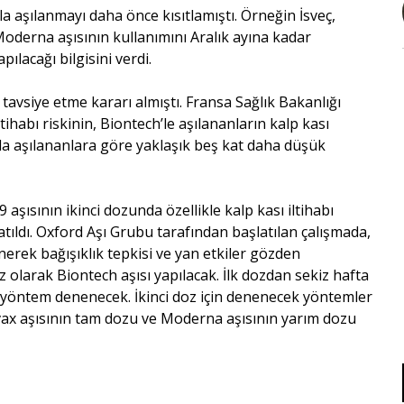
a aşılanmayı daha önce kısıtlamıştı. Örneğin İsveç,
oderna aşısının kullanımını Aralık ayına kadar
lacağı bilgisini verdi.
tavsiye etme kararı almıştı. Fransa Sağlık Bakanlığı
tihabı riskinin, Biontech’le aşılananların kalp kası
’yla aşılananlara göre yaklaşık beş kat daha düşük
aşısının ikinci dozunda özellikle kalp kası iltihabı
atıldı. Oxford Aşı Grubu tarafından başlatılan çalışmada,
erek bağışıklık tepkisi ve yan etkiler gözden
z olarak Biontech aşısı yapılacak. İlk dozdan sekiz hafta
lı yöntem denenecek. İkinci doz için denenecek yöntemler
vax aşısının tam dozu ve Moderna aşısının yarım dozu