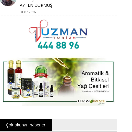
AYTEN DURMUŞ
31.07.2026
Çok okunan haberler