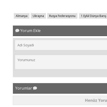
Almanya
Ukrayna
Rusya Federasyonu
1 Eylül Dünya Barı
Yorum Ekle
Yorumlar
Henüz Yor