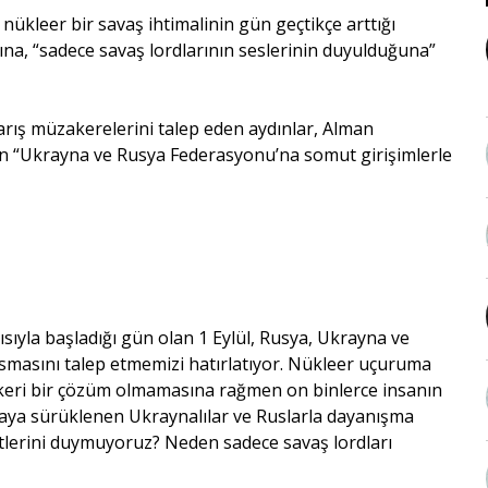
 nükleer bir savaş ihtimalinin gün geçtikçe arttığı
a, “sadece savaş lordlarının seslerinin duyulduğuna”
barış müzakerelerini talep eden aydınlar, Alman
dan “Ukrayna ve Rusya Federasyonu’na somut girişimlerle
ısıyla başladığı gün olan 1 Eylül, Rusya, Ukrayna ve
smasını talep etmemizi hatırlatıyor. Nükleer uçuruma
skeri bir çözüm olmamasına rağmen on binlerce insanın
maya sürüklenen Ukraynalılar ve Ruslarla dayanışma
tlerini duymuyoruz? Neden sadece savaş lordları