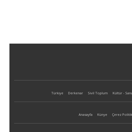
Türkiye
Derkenar
Sivil Toplum
Kültür - San
Anasayfa
Künye
Çerez Politik