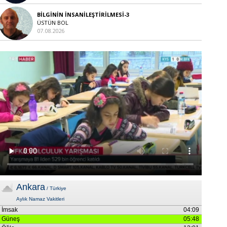
BİLGİNİN İNSANİLEŞTİRİLMESİ-3
ÜSTÜN BOL
07.08.2026