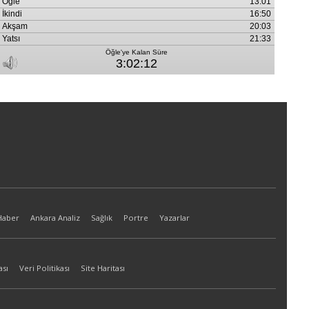
Haber
Ankara Analiz
Sağlık
Portre
Yazarlar
ası
Veri Politikası
Site Haritası