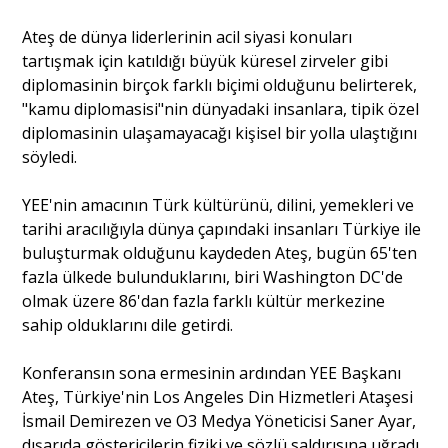
Ateş de dünya liderlerinin acil siyasi konuları
tartışmak için katıldığı büyük küresel zirveler gibi
diplomasinin birçok farklı biçimi olduğunu belirterek,
"kamu diplomasisi"nin dünyadaki insanlara, tipik özel
diplomasinin ulaşamayacağı kişisel bir yolla ulaştığını
söyledi.
YEE'nin amacının Türk kültürünü, dilini, yemekleri ve
tarihi aracılığıyla dünya çapındaki insanları Türkiye ile
buluşturmak olduğunu kaydeden Ateş, bugün 65'ten
fazla ülkede bulunduklarını, biri Washington DC'de
olmak üzere 86'dan fazla farklı kültür merkezine
sahip olduklarını dile getirdi.
Konferansın sona ermesinin ardından YEE Başkanı
Ateş, Türkiye'nin Los Angeles Din Hizmetleri Ataşesi
İsmail Demirezen ve O3 Medya Yöneticisi Saner Ayar,
dışarıda göstericilerin fiziki ve sözlü saldırısına uğradı.