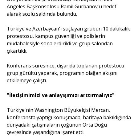
Angeles Başkonsolosu Ramil Gurbanov'u hedef
alarak sözlü saldırıda bulundu.
Türkiye ve Azerbaycan'ı suçlayan grubun 10 dakikalık
protestosu, kampüs güvenliği ve polislerin
müdahalesiyle sona erdirildi ve grup salondan
çıkartıldı.
Konferans süresince, dışarıda toplanan protestocu
grup gürültü yaparak, programın olağan akışını
etkilemeye çalıştı.
"İletişimimizi ve anlayışımızı arttırmalıyız"
Türkiye'nin Washington Büyükelçisi Mercan,
konferansta yaptığı konuşmada, haritaya bakıldığında
dünyadaki çatışmaların çoğunun Orta Doğu
çevresinde yaşandığına işaret etti.