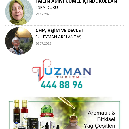
FAİLİN ADINI CÜMLE İÇİNDE KULLAN
ESRA DURU
29.07.2026
CHP, REJİM VE DEVLET
SÜLEYMAN ARSLANTAŞ
26.07.2026