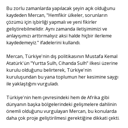
Bu zorlu zamanlarda yapılacak şeyin açık olduğunu
kaydeden Mercan, "Hemfikir ülkeler, sorunların
çözümü için işbirliği yapmalı ve yeni fikirler
geliştirebilmelidir. Aynı zamanda iletişimimizi ve
anlayışımızı arttırmalıyız aksi halde hiçbir ilerleme
kaydedemeyiz." ifadelerini kullandı.
Mercan, Türkiye'nin dış politikasının Mustafa Kemal
Atatürk'ün "Yurtta Sulh, Cihanda Sulh" ilkesi üzerine
kurulu olduğunu belirterek, Türkiye'nin
kuruluşundan bu yana toplumun her kesimine saygı
ile yaklaştığını vurguladı.
Türkiye'nin hem çevresindeki hem de Afrika gibi
dünyanın başka bölgelerindeki gelişmelere dahlinin
önemli olduğunu vurgulayan Mercan, bu konularda
daha çok proje geliştirilmesi gerektiğine dikkati çekti.