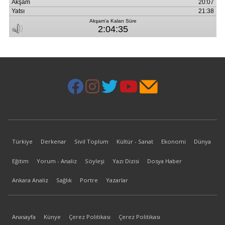
Türkiye
Derkenar
Sivil Toplum
Kültür - Sanat
Ekonomi
Dünya
Eğitim
Yorum - Analiz
Söyleşi
Yazı Dizisi
Dosya Haber
Ankara Analiz
Sağlık
Portre
Yazarlar
Anasayfa
Künye
Çerez Politikası
Çerez Politikası