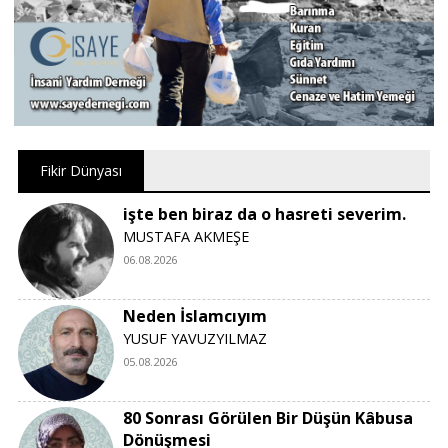
Fikir Dünyası
işte ben biraz da o hasreti severim.
MUSTAFA AKMEŞE
06.08.2026
Neden İslamcıyım
YUSUF YAVUZYILMAZ
05.08.2026
80 Sonrası Görülen Bir Düşün Kâbusa
Dönüşmesi