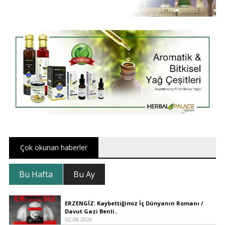
Çok okunan haberler
Bu Hafta
Bu Ay
ERZENGİZ: Kaybettiğimiz İç Dünyanın Romanı /
Davut Gazi Benli..
02.08.2026