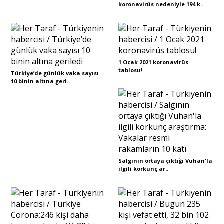
koronavirüs nedeniyle 194 k..
1 Ocak 2021 koronavirüs
tablosu!
Türkiye’de günlük vaka sayısı
10 binin altına geri..
Salgının ortaya çıktığı Vuhan'la
ilgili korkunç ar..