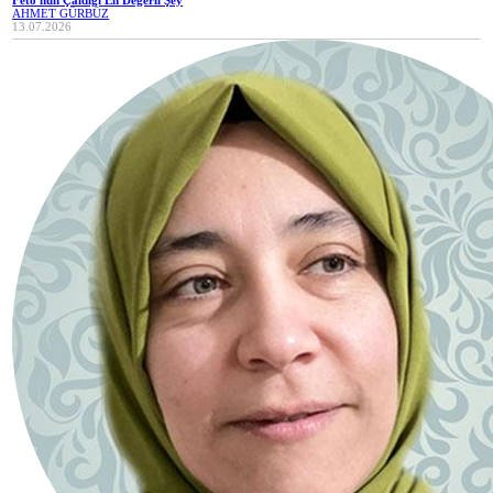
AHMET GÜRBÜZ
13.07.2026