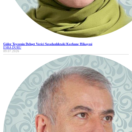
Güler Teyzenin Dehşet Verici Sıradanlıktaki Korkunç Hikayesi
ESRA DURU
09.07.2026