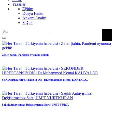
Yazarlar
Eğitim
Dosya Haber
Ankara Analiz
Sağlık
Zafer Şahin: Pandemi oyununa geldik
SEKONDER HİPERTANSİYON | Dr.Muhammed Kemal KAHYALA..
Sağlık Anlayışımızı Değiştirmemiz Şart | ÜMİT YURT..