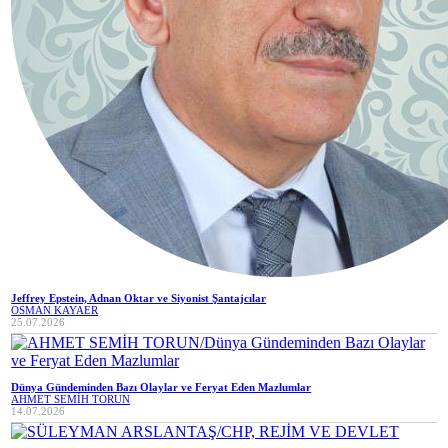
Jeffrey Epstein, Adnan Oktar ve Siyonist Şantajcılar
OSMAN KAYAER
25.07.2026
Dünya Gündeminden Bazı Olaylar ve Feryat Eden Mazlumlar
AHMET SEMİH TORUN
14.07.2026