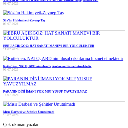
09.07.2026
Söz'ün Hakimiyeti-Zeynep Taş
09.07.2026
EBRU AÇIKGÖZ: HAT SANATI MANEVİ BİR YOLCULUKTUR
11.07.2026
Rutte'den: NATO, ABD'nin ulusal çıkarlarına hizmet etmektedir
08.07.2026
PARANIN DİNİ İMANI YOK MU?|YUSUF YAVUZYILMAZ
14.07.2026
Mısır Darbesi ve Şehitler Unutulmadı
13.07.2026
Çok okunan yazılar