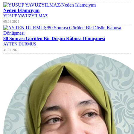
Neden İslamcıyım
YUSUF YAVUZYILMAZ
05.08.2026
80 Sonrası Görülen Bir Düşün Kâbusa Dönüşmesi
AYTEN DURMUŞ
31.07.2026