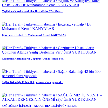
Yaşlılık ve Kardiyovasküler Hastalıklar / Dr. Muha..
Egzersiz ve Kalp / Dr. Muhammed Kemal KAHYALAR
Çözümsüz Hastalıkların Çoğunun Altında Yanlış Bes..
Sağlık Bakanlığı 42 bin 500 personel alımı yapacak..
SAĞLIĞIMIZ İÇİN ASİT – ALKALİ DENGESİNİN ÖNEMİ (2)..