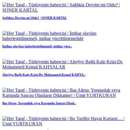
Sağlıkta Devrim mi Oldu? | SONER KARTAL
İntihar olayları haberleştirilmemeli, intihar yüce..
Alerjiye Bağlı Kalp Krizi-Dr. Muhammed Kemal KAHYA..
Baş Ağrısı, Yorgunluk veya Karnında Sancısı Olanl..