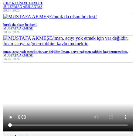
CHP, REJİM VE DEVLET
SÜLEYMAN ARSLANTAŞ
26.07.2026
bırak da olsun be dost!
MUSTAFA AKMEŞE
10.07.2026
iman, acıyı yok etmek için var değildir. İman, acıya rağmen rabbini kaybetmemektir.
MUSTAFA AKMEŞE
16.07.2026