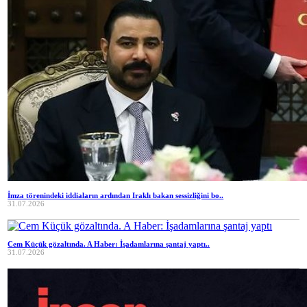
İmza törenindeki iddiaların ardından Iraklı bakan sessizliğini bo..
31.07.2026
Cem Küçük gözaltında. A Haber: İşadamlarına şantaj yaptı..
31.07.2026