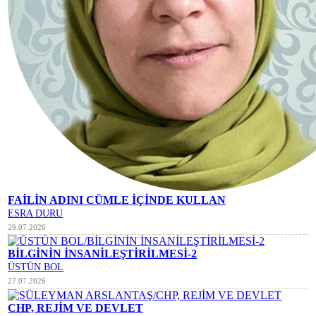
FAİLİN ADINI CÜMLE İÇİNDE KULLAN
ESRA DURU
29.07.2026
BİLGİNİN İNSANİLEŞTİRİLMESİ-2
ÜSTÜN BOL
27.07.2026
CHP, REJİM VE DEVLET