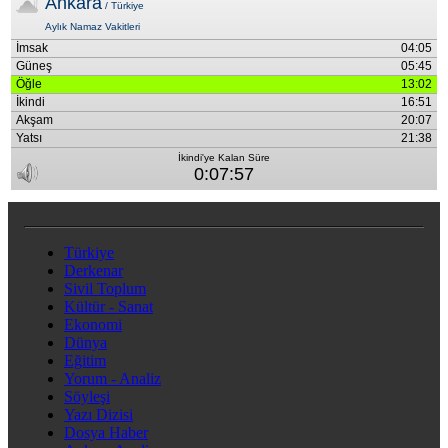
Türkiye
Derkenar
Sivil Toplum
Kültür - Sanat
Ekonomi
Dünya
Eğitim
Yorum - Analiz
Söyleşi
Yazı Dizisi
Dosya Haber