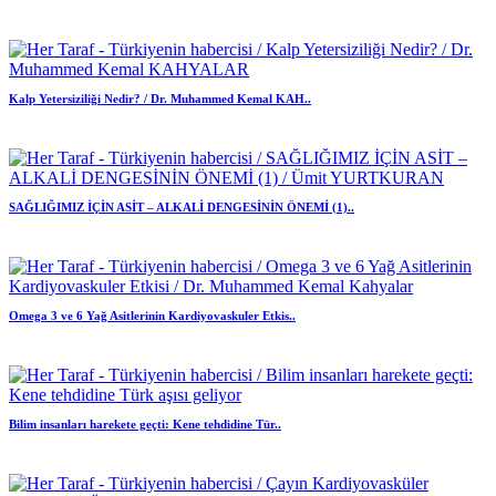
Kalp Yetersiziliği Nedir? / Dr. Muhammed Kemal KAH..
SAĞLIĞIMIZ İÇİN ASİT – ALKALİ DENGESİNİN ÖNEMİ (1)..
Omega 3 ve 6 Yağ Asitlerinin Kardiyovaskuler Etkis..
Bilim insanları harekete geçti: Kene tehdidine Tür..