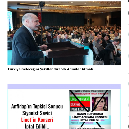
Türkiye Geleceğini Şekillendirecek Adımlar Atmalı..