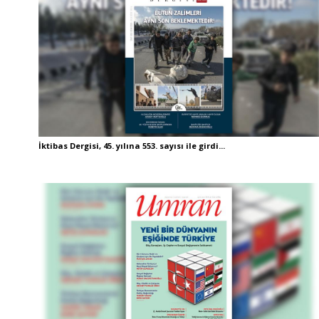
İktibas Dergisi, 45. yılına 553. sayısı ile girdi...