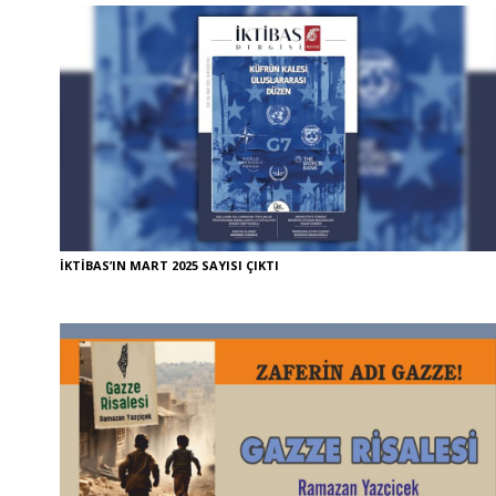
İKTİBAS’IN MART 2025 SAYISI ÇIKTI