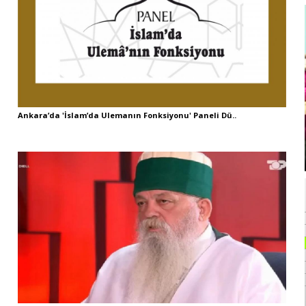
Ankara’da 'İslam’da Ulemanın Fonksiyonu' Paneli Dü..