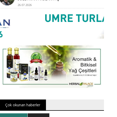
26.07.2026
Çok okunan haberler