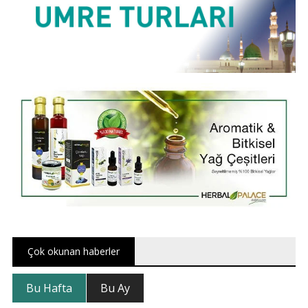
Çok okunan haberler
Bu Hafta
Bu Ay