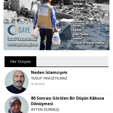
Fikir Dünyası
Neden İslamcıyım
YUSUF YAVUZYILMAZ
05.08.2026
80 Sonrası Görülen Bir Düşün Kâbusa
Dönüşmesi
AYTEN DURMUŞ