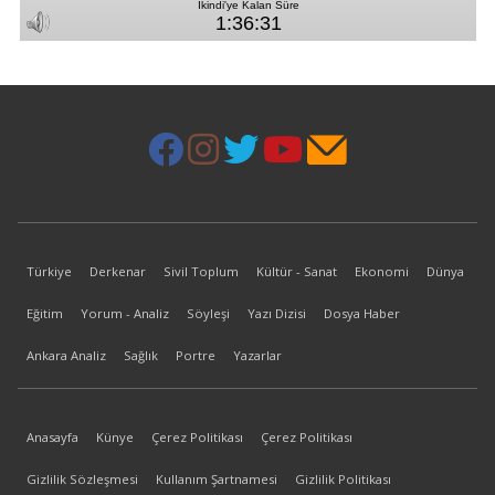
Türkiye
Derkenar
Sivil Toplum
Kültür - Sanat
Ekonomi
Dünya
Eğitim
Yorum - Analiz
Söyleşi
Yazı Dizisi
Dosya Haber
Ankara Analiz
Sağlık
Portre
Yazarlar
Anasayfa
Künye
Çerez Politikası
Çerez Politikası
Gizlilik Sözleşmesi
Kullanım Şartnamesi
Gizlilik Politikası