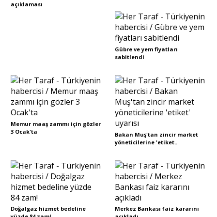
açıklaması
Gübre ve yem fiyatları
sabitlendi
Memur maaş zammı için gözler
3 Ocak'ta
Bakan Muş'tan zincir market
yöneticilerine 'etiket..
Doğalgaz hizmet bedeline
Merkez Bankası faiz kararını
yüzde 84 zam!
açıkladı