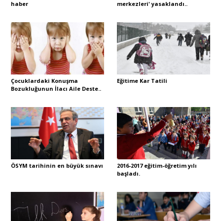
haber
merkezleri' yasaklandı..
Çocuklardaki Konuşma
Eğitime Kar Tatili
Bozukluğunun İlacı Aile Deste..
ÖSYM tarihinin en büyük sınavı
2016-2017 eğitim-öğretim yılı
başladı.