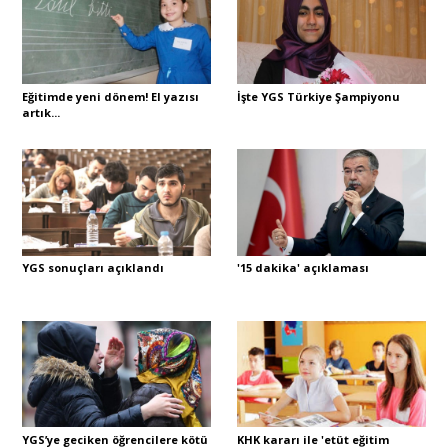
Portre
Eğitimde yeni dönem! El yazısı
İşte YGS Türkiye Şampiyonu
artık...
Yazarlar
Eğitim
YGS sonuçları açıklandı
'15 dakika' açıklaması
Dosya Haber
Ankara Analiz
Sağlık
YGS’ye geciken öğrencilere kötü
KHK kararı ile 'etüt eğitim