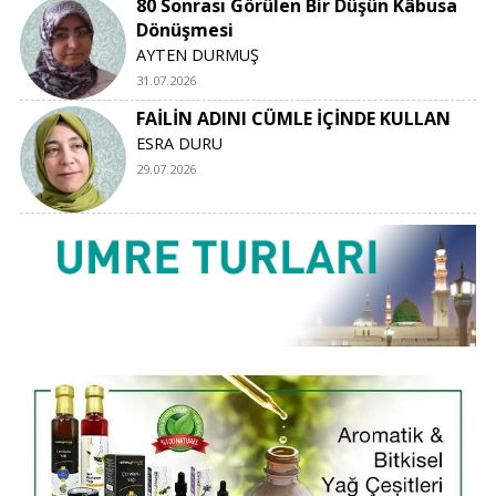
80 Sonrası Görülen Bir Düşün Kâbusa
Dönüşmesi
AYTEN DURMUŞ
31.07.2026
FAİLİN ADINI CÜMLE İÇİNDE KULLAN
ESRA DURU
29.07.2026