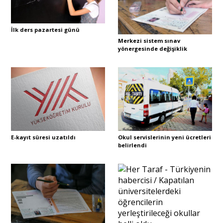
İlk ders pazartesi günü
Merkezi sistem sınav
yönergesinde değişiklik
E-kayıt süresi uzatıldı
Okul servislerinin yeni ücretleri
belirlendi